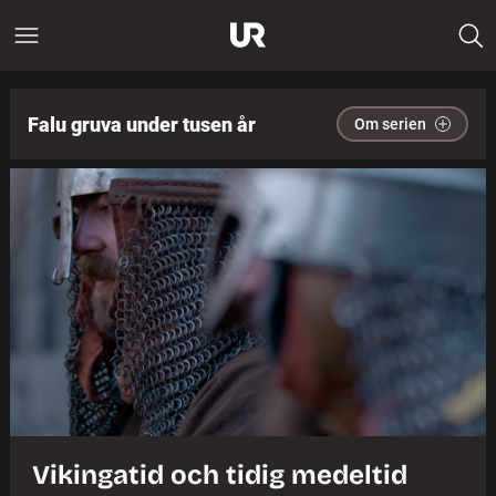
Falu gruva under tusen år
Om serien
Vikingatid och tidig medeltid