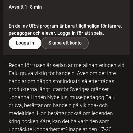
Avsnitt 1
·
8 min
En del av UR:s program är bara tillgängliga för lärare,
pedagoger och elever. Logga in för att spela.
Logga in
Skapa ett konto
Redan för tusen år sedan är metallhanteringen vid
Falu gruva viktig för handeln. Även om det inte
handlar om någon stor industri så efterfrågas
produkterna långt utanför Sveriges gränser.
Johanna Lindén Nybelius, museipedagog Falu
gruva, berättar om handeln på vikinga- och
medeltiden. Hon berättar också om legenden
kring bocken Kåre, kan det ha varit den som
upptäckte Kopparberget? Inspelat den 17-20