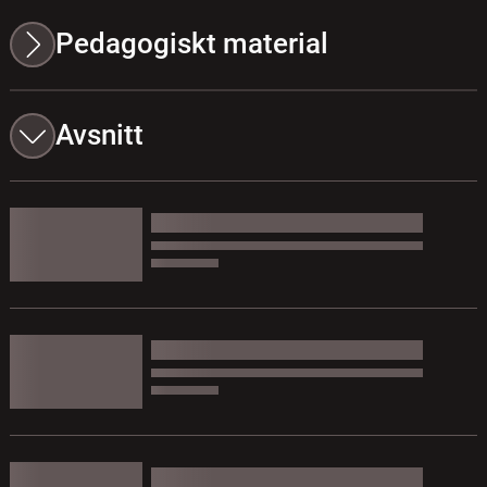
Pedagogiskt material
Avsnitt