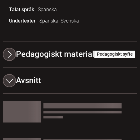
Talat språk
Spanska
Undertexter
Spanska, Svenska
Pedagogiskt material
Pedagogiskt syfte
Avsnitt