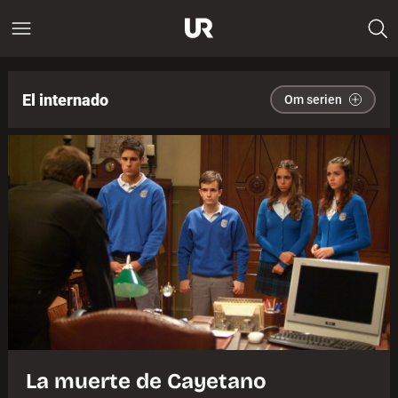
El internado
Om serien
La muerte de Cayetano