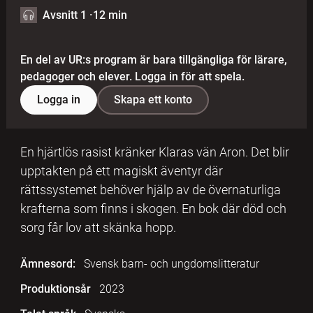
Avsnitt 1
·
12 min
En del av UR:s program är bara tillgängliga för lärare,
pedagoger och elever. Logga in för att spela.
Logga in
Skapa ett konto
En hjärtlös rasist kränker Klaras vän Aron. Det blir
upptakten på ett magiskt äventyr där
rättssystemet behöver hjälp av de övernaturliga
krafterna som finns i skogen. En bok där död och
sorg får lov att skänka hopp.
Ämnesord:
Svensk barn- och ungdomslitteratur
Produktionsår
2023