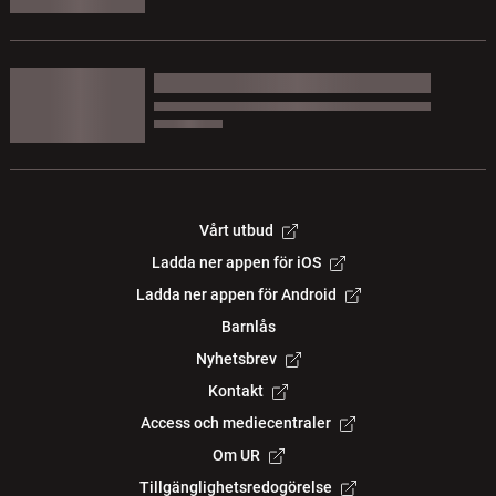
Vårt utbud
Ladda ner appen för iOS
Ladda ner appen för Android
Barnlås
Nyhetsbrev
Kontakt
Access och mediecentraler
Om UR
Tillgänglighetsredogörelse