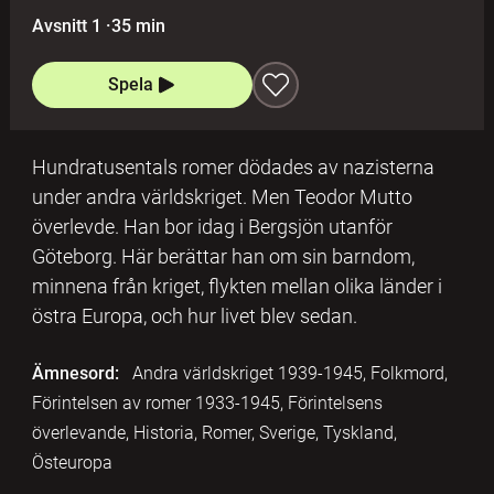
Avsnitt 1
·
35 min
Spela
Hundratusentals romer dödades av nazisterna
under andra världskriget. Men Teodor Mutto
överlevde. Han bor idag i Bergsjön utanför
Göteborg. Här berättar han om sin barndom,
minnena från kriget, flykten mellan olika länder i
östra Europa, och hur livet blev sedan.
Ämnesord:
Andra världskriget 1939-1945, Folkmord,
Förintelsen av romer 1933-1945, Förintelsens
överlevande, Historia, Romer, Sverige, Tyskland,
Östeuropa