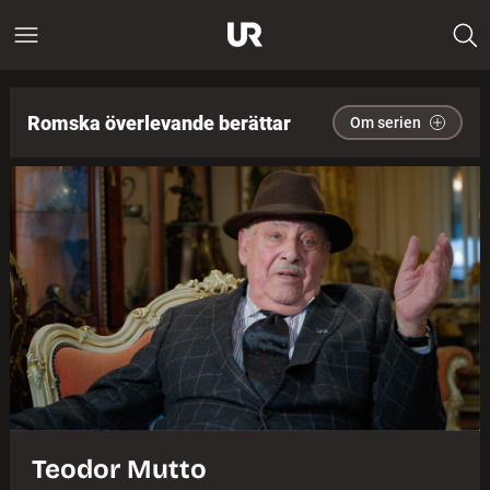
Romska överlevande berättar
Om serien
Teodor Mutto