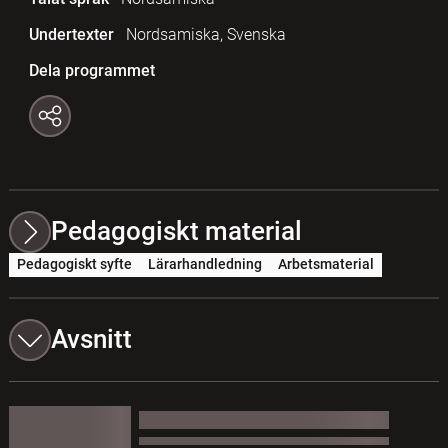
Undertexter
Nordsamiska, Svenska
Dela programmet
Pedagogiskt material
Pedagogiskt syfte
Lärarhandledning
Arbetsmaterial
Avsnitt