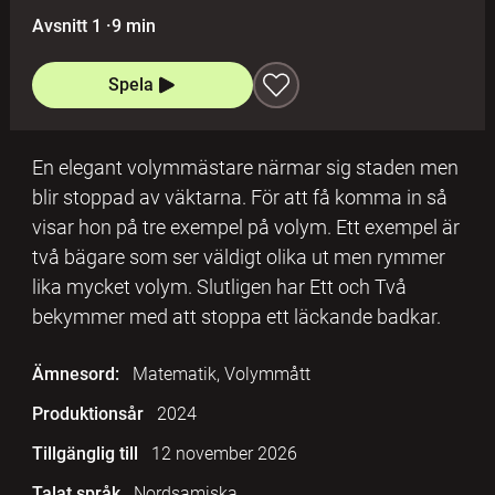
Avsnitt 1
·
9 min
Spela
En elegant volymmästare närmar sig staden men
blir stoppad av väktarna. För att få komma in så
visar hon på tre exempel på volym. Ett exempel är
två bägare som ser väldigt olika ut men rymmer
lika mycket volym. Slutligen har Ett och Två
bekymmer med att stoppa ett läckande badkar.
Ämnesord:
Matematik, Volymmått
Produktionsår
2024
Tillgänglig till
12 november 2026
Talat språk
Nordsamiska