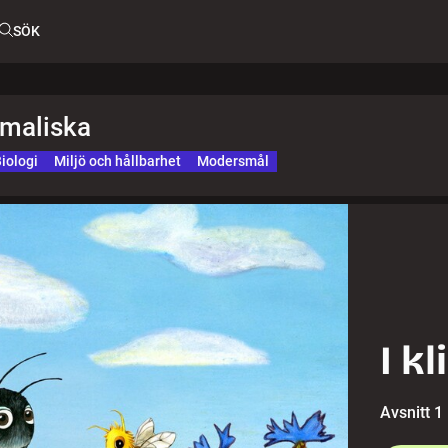
SÖK
omaliska
iologi
Miljö och hållbarhet
Modersmål
I kl
Avsnitt 1