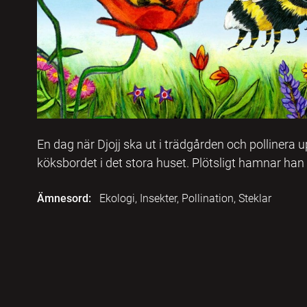
En dag när Djojj ska ut i trädgården och polliner
köksbordet i det stora huset. Plötsligt hamnar han i 
Ämnesord:
Ekologi, Insekter, Pollination, Steklar