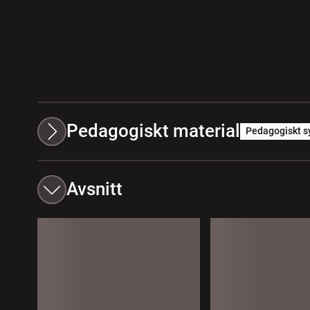
Pedagogiskt material
Pedagogiskt s
Avsnitt