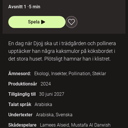
Avsnitt 1
·
5 min
Spela
En dag när Djojj ska ut i trädgården och pollinera
upptäcker han några kaksmulor på köksbordet i
det stora huset. Plötsligt hamnar han i klistret.
Ämnesord:
Ekologi, Insekter, Pollination, Steklar
Produktionsår
2024
Tillgänglig till
30 juni 2027
Talat språk
Arabiska
Undertexter
Arabiska, Svenska
Skådespelare
Lamees Alseid, Mustafa Al Darwish