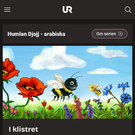
Humlan Djojj - arabiska
Om serien
I klistret