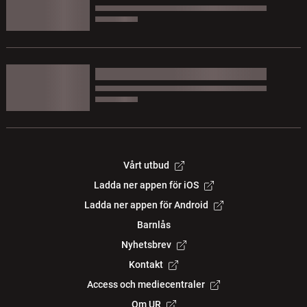
Vårt utbud
Ladda ner appen för iOS
Ladda ner appen för Android
Barnlås
Nyhetsbrev
Kontakt
Access och mediecentraler
Om UR