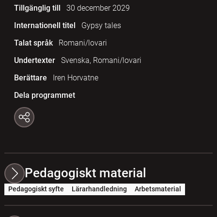
Tillgänglig till
30 december 2029
Internationell titel
Gypsy tales
Talat språk
Romani/lovari
Undertexter
Svenska, Romani/lovari
Berättare
Iren Horvatne
Dela programmet
Pedagogiskt material
Pedagogiskt syfte
Lärarhandledning
Arbetsmaterial