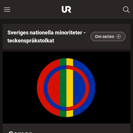
Sveriges nationella minoriteter -
Om serien
teckenspråkstolkat