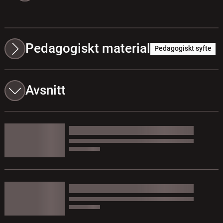
Pedagogiskt material
Pedagogiskt syfte
Avsnitt