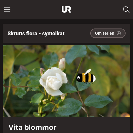
Skrutts flora - syntolkat
Om serien
Vita blommor