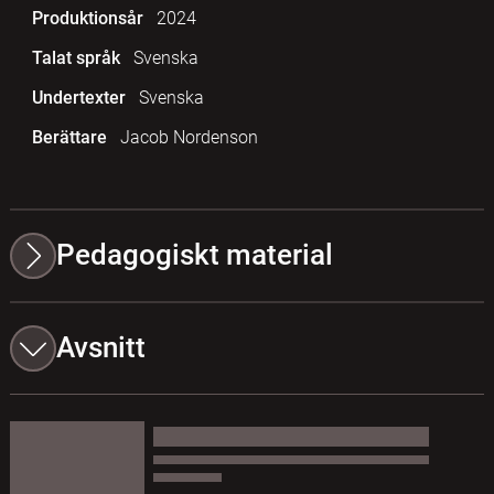
Produktionsår
2024
Talat språk
Svenska
Undertexter
Svenska
Berättare
Jacob Nordenson
Pedagogiskt material
Avsnitt