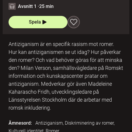
Avsnitt 1
·
25 min
Spela
Antiziganism är en specifik rasism mot romer.
Hur kan antiziganismen se ut idag? Hur påverkar
den romer? Och vad behöver göras för att minska
den? Milan Verson, samhällsvägledare på Romskt
information och kunskapscenter pratar om
antiziganism. Medverkar gör även Madeleine
Kaharascho Fridh, utvecklingsledare på
Länsstyrelsen Stockholm där de arbetar med
romsk inkludering.
Ämnesord:
Antiziganism, Diskriminering av romer,
Kulturell identitet, Romer