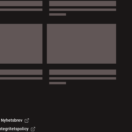
Nyhetsbrev
ntegritetspolicy