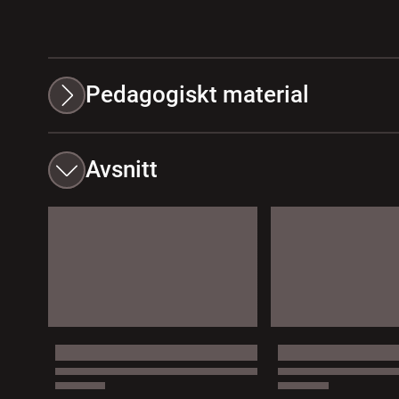
Pedagogiskt material
Avsnitt