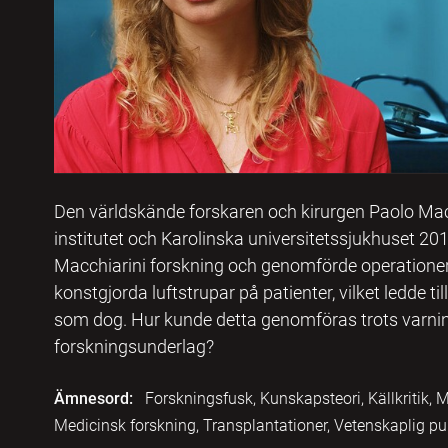
Den världskände forskaren och kirurgen Paolo Mac
institutet och Karolinska universitetssjukhuset 201
Macchiarini forskning och genomförde operationer
konstgjorda luftstrupar på patienter, vilket ledde 
som dog. Hur kunde detta genomföras trots varning
forskningsunderlag?
Ämnesord:
Forskningsfusk, Kunskapsteori, Källkriti
Medicinsk forskning, Transplantationer, Vetenskaplig pu