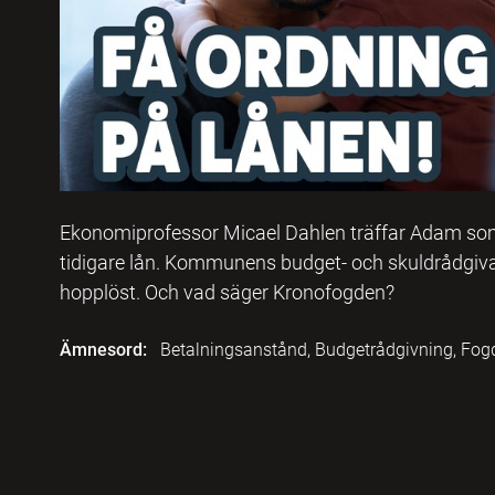
Ekonomiprofessor Micael Dahlen träffar Adam som h
tidigare lån. Kommunens budget- och skuldrådgivar
hopplöst. Och vad säger Kronofogden?
Ämnesord:
Betalningsanstånd, Budgetrådgivning, Fogd