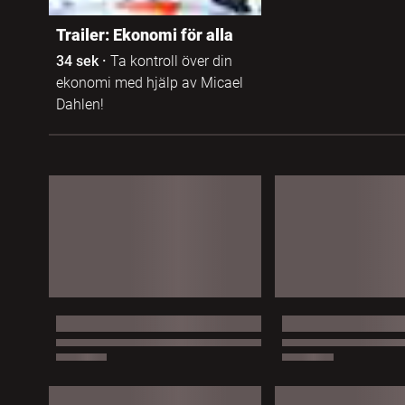
Trailer: Ekonomi för alla
34 sek
·
Ta kontroll över din
ekonomi med hjälp av Micael
Dahlen!