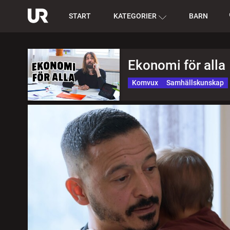
START
KATEGORIER
BARN
Ekonomi för alla
Komvux
Samhällskunskap