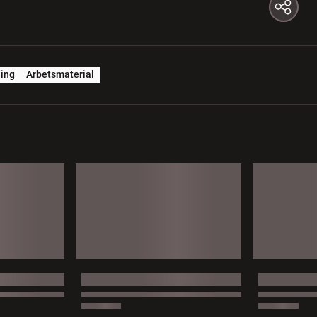
ing
Arbetsmaterial