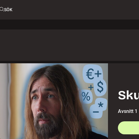
SÖK
Sku
Avsnitt 1