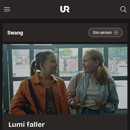
Swang
Om serien
Lumi faller