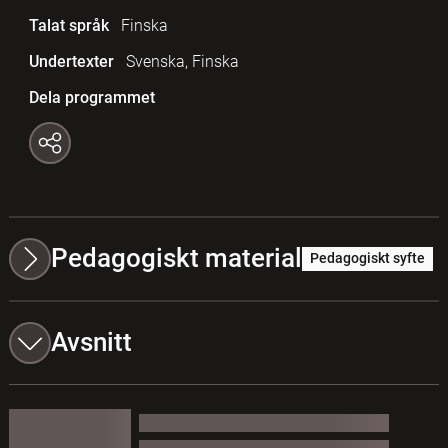
Talat språk
Finska
Undertexter
Svenska, Finska
Dela programmet
Pedagogiskt material
Pedagogiskt syfte
Avsnitt