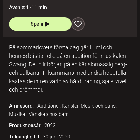
Avsnitt 1
·
11 min
Spela
På sommarlovets första dag går Lumi och
hennes bästis Lelle på en audition för musikalen
Swang. Det blir början på en känslomässig berg-
och dalbana. Tillsammans med andra hoppfulla
kastas de in i en värld av hård träning, självtvivel
och drömmar.
Ämnesord:
Auditioner, Känslor, Musik och dans,
Musikal, Vänskap hos barn
Produktionsår
2022
Tillgänglig till
30 juni 2029