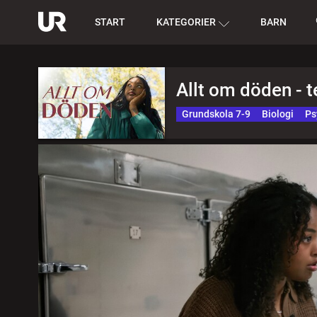
START
KATEGORIER
BARN
Allt om döden - 
Grundskola 7-9
Biologi
Ps