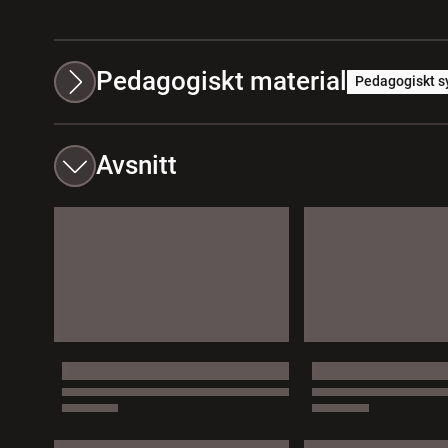
Pedagogiskt material
Pedagogiskt s
Avsnitt