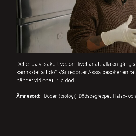
Det enda vi säkert vet om livet är att alla en gång 
känns det att dö? Vår reporter Assia besöker en rät
händer vid onaturlig död.
Ämnesord:
Döden (biologi), Dödsbegreppet, Hälso- och 