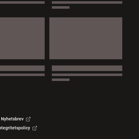
Nyhetsbrev
ntegritetspolicy