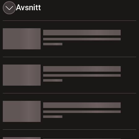
Avsnitt