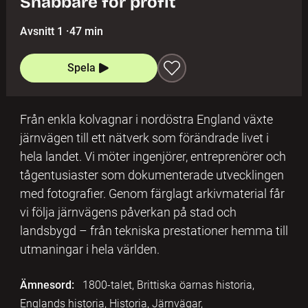
Snabbare för profit
Avsnitt 1
·
47 min
Spela
Från enkla kolvagnar i nordöstra England växte
järnvägen till ett nätverk som förändrade livet i
hela landet. Vi möter ingenjörer, entreprenörer och
tågentusiaster som dokumenterade utvecklingen
med fotografier. Genom färglagt arkivmaterial får
vi följa järnvägens påverkan på stad och
landsbygd – från tekniska prestationer hemma till
utmaningar i hela världen.
Ämnesord:
1800-talet, Brittiska öarnas historia,
Englands historia, Historia, Järnvägar,