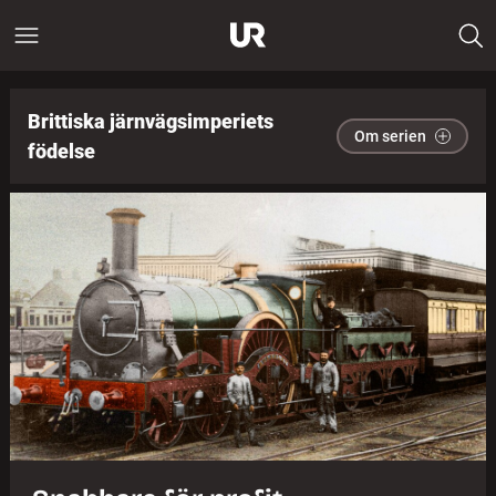
Brittiska järnvägsimperiets
Om serien
födelse