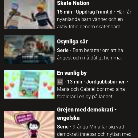
Skate Nation
15 min
·
Uppdrag framtid
·
Här får
nyanlända barn vänner och en
aktiv fritid genom skateboard!
Osynliga sår
Serie
·
Barn berättar om att ha
ångest och må dåligt hemma.
En vanlig by
·
13 min
·
Jordgubbsbarnen
·
Maria och Gabriel bor med sina
föräldrar i en by på landet.
Grejen med demokrati -
engelska
Serie
·
9-åriga Mina lär sig vad
demokrati innebär och nyttan med