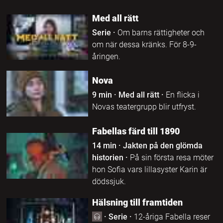
Med all rätt
Serie
·
Om barns rättigheter och
om när dessa kränks. För 8-9-
åringen.
Nova
9 min
·
Med all rätt
·
En flicka i
Novas teatergrupp blir utfryst.
Fabellas färd till 1890
14 min
·
Jakten på den glömda
historien
·
På sin första resa möter
hon Sofia vars lillasyster Karin är
dödssjuk.
Hälsning till framtiden
·
Serie
·
12-åriga Fabella reser