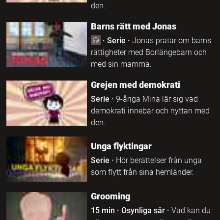
den.
Barns rätt med Jonas
·
Serie
·
Jonas pratar om barns
rättigheter med Borlängebarn och
med sin mamma.
Grejen med demokrati
Serie
·
9-åriga Mina lär sig vad
demokrati innebär och nyttan med
den.
Unga flyktingar
Serie
·
Hör berättelser från unga
som flytt från sina hemländer.
Grooming
15 min
·
Osynliga sår
·
Vad kan du