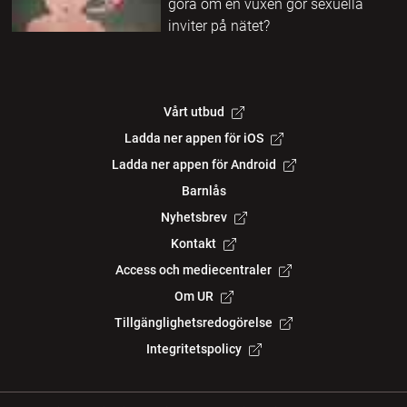
göra om en vuxen gör sexuella
inviter på nätet?
Vårt utbud
Ladda ner appen för iOS
Ladda ner appen för Android
Barnlås
Nyhetsbrev
Kontakt
Access och mediecentraler
Om UR
Tillgänglighetsredogörelse
Integritetspolicy