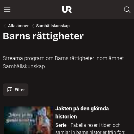
Alla ämnen
Samhällskunskap
Barns rättigheter
Streama program om Barns rättigheter inom ämnet
Samhällskunskap.
Filter
245 program hittades
Jakten på den glömda
historien
Serie
·
Fabella reser i tiden och
samlar in barns historier från förr.