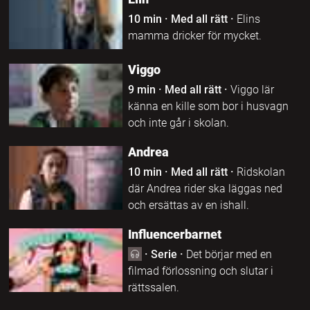
10 min
·
Med all rätt
·
Elins
mamma dricker för mycket.
Viggo
9 min
·
Med all rätt
·
Viggo lär
känna en kille som bor i husvagn
och inte går i skolan.
Andrea
10 min
·
Med all rätt
·
Ridskolan
där Andrea rider ska läggas ned
och ersättas av en ishall.
Influencerbarnet
·
Serie
·
Det börjar med en
filmad förlossning och slutar i
rättssalen.