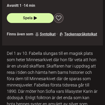
Avsnitt 1
·
14 min
Spela
Finns även som
Syntolkat
·
Teckenspråkstolkat
Del 1 av 10. Fabella slungas till en magisk plats
som heter Minnesarkivet där hon får veta att hon
är en utvald skaffare. Skaffaren har i uppdrag att
resa i tiden och hämta hem barns historier och
föra dem till Minnesarkivet där de sparas som
minnesjuveler. Fabellas första tidsresa går till
1890. Där möter hon Sofia vars lillasyster Karin är
dödssjuk. Enligt folktron är det enda som kan
bota hennes syster en amulett av silver som