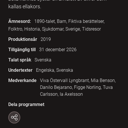
kallas ellakors.
Ämnesord:
1890-talet, Barn, Fiktiva berättelser,
Folktro, Historia, Sjukdomar, Sverige, Tidsresor
Produktionsår
2019
Tillgänglig till
31 december 2026
Talat språk
Svenska
Undertexter
Engelska, Svenska
Medverkande
Viva Östervall Lyngbrant, Mia Benson,
Danilo Bejarano, Figge Norling, Tuva
Carlsson, Ia Axelsson
Dela programmet