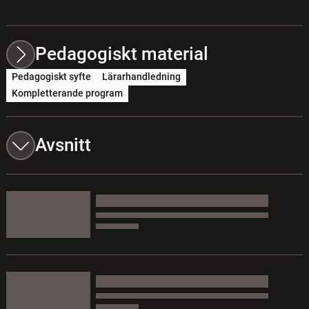
Pedagogiskt material
Pedagogiskt syfte
Lärarhandledning
Kompletterande program
Avsnitt