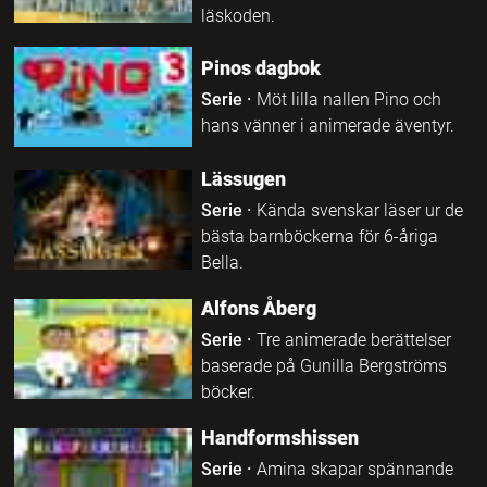
läskoden.
Pinos dagbok
Serie
·
Möt lilla nallen Pino och
hans vänner i animerade äventyr.
Lässugen
Serie
·
Kända svenskar läser ur de
bästa barnböckerna för 6-åriga
Bella.
Alfons Åberg
Serie
·
Tre animerade berättelser
baserade på Gunilla Bergströms
böcker.
Handformshissen
Serie
·
Amina skapar spännande