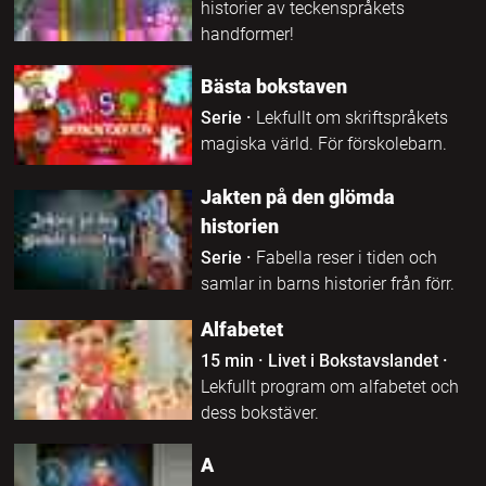
historier av teckenspråkets
handformer!
Bästa bokstaven
Serie
·
Lekfullt om skriftspråkets
magiska värld. För förskolebarn.
Jakten på den glömda
historien
Serie
·
Fabella reser i tiden och
samlar in barns historier från förr.
Alfabetet
15 min
·
Livet i Bokstavslandet
·
Lekfullt program om alfabetet och
dess bokstäver.
A