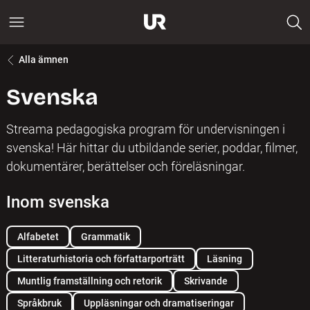
Alla ämnen
Svenska
Streama pedagogiska program för undervisningen i
svenska! Här hittar du utbildande serier, poddar, filmer,
dokumentärer, berättelser och föreläsningar.
Inom svenska
Alfabetet
Grammatik
Litteraturhistoria och författarporträtt
Läsning
Muntlig framställning och retorik
Skrivande
Språkbruk
Uppläsningar och dramatiseringar