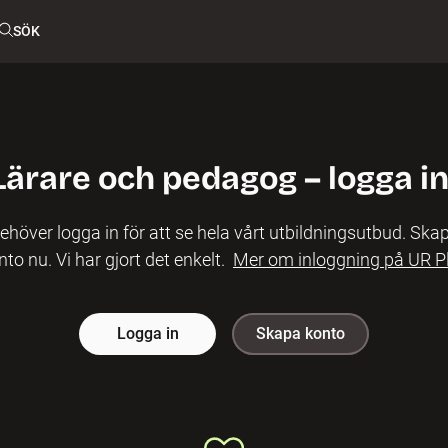
SÖK
Lärare och pedagog – logga in
ehöver logga in för att se hela vårt utbildningsutbud. Skap
nto nu. Vi har gjort det enkelt.
Mer om inloggning på UR P
Logga in
Skapa konto