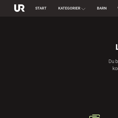
START
KATEGORIER
BARN
Du b
ko