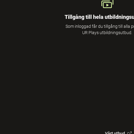
Tillgång till hela utbildnings
Som inloggad får du tillgång till alla 
UR Plays utbildningsutbud.
Vårt utbud