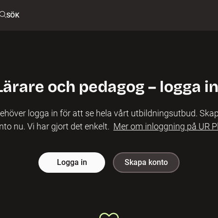
SÖK
Lärare och pedagog – logga in
ehöver logga in för att se hela vårt utbildningsutbud. Skap
nto nu. Vi har gjort det enkelt.
Mer om inloggning på UR P
Logga in
Skapa konto