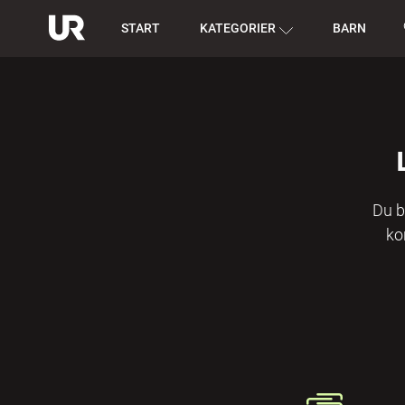
START
KATEGORIER
BARN
Du b
ko