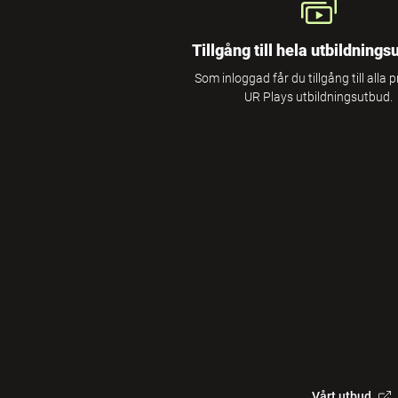
Tillgång till hela utbildnings
Som inloggad får du tillgång till alla 
UR Plays utbildningsutbud.
Vårt utbud