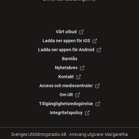
Vårt utbud
Ladda ner appen för iOS
Ladda ner appen för Android
Barnlås
Nyhetsbrev
Kontakt
Access och mediecentraler
Om UR
Tillgänglighetsredogörelse
Integritetspolicy
Sveriges Utbildningsradio AB
·
Ansvarig utgivare: Margaretha