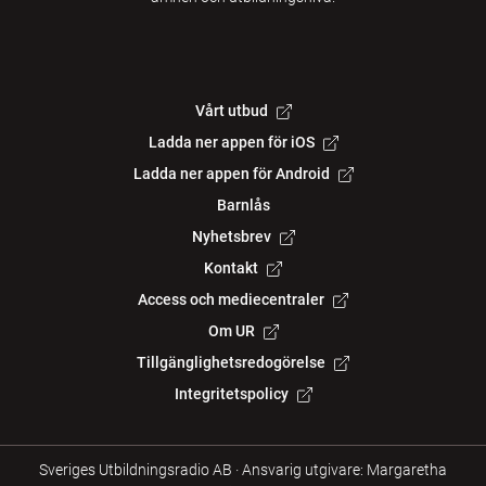
Vårt utbud
Ladda ner appen för iOS
Ladda ner appen för Android
Barnlås
Nyhetsbrev
Kontakt
Access och mediecentraler
Om UR
Tillgänglighetsredogörelse
Integritetspolicy
Sveriges Utbildningsradio AB
·
Ansvarig utgivare: Margaretha