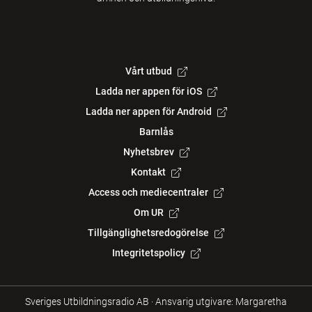
Vårt utbud
Ladda ner appen för iOS
Ladda ner appen för Android
Barnlås
Nyhetsbrev
Kontakt
Access och mediecentraler
Om UR
Tillgänglighetsredogörelse
Integritetspolicy
Sveriges Utbildningsradio AB
·
Ansvarig utgivare: Margaretha