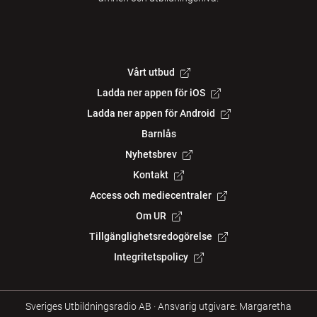
Vårt utbud
Ladda ner appen för iOS
Ladda ner appen för Android
Barnlås
Nyhetsbrev
Kontakt
Access och mediecentraler
Om UR
Tillgänglighetsredogörelse
Integritetspolicy
Sveriges Utbildningsradio AB
·
Ansvarig utgivare: Margaretha