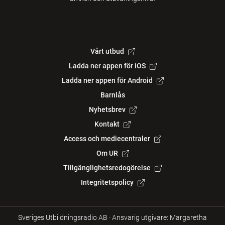
Vårt utbud
Ladda ner appen för iOS
Ladda ner appen för Android
Barnlås
Nyhetsbrev
Kontakt
Access och mediecentraler
Om UR
Tillgänglighetsredogörelse
Integritetspolicy
Sveriges Utbildningsradio AB
·
Ansvarig utgivare: Margaretha