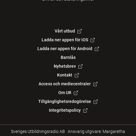
Vårt utbud
Ladda ner appen för iOS
Ladda ner appen för Android
Barnlås
Nyhetsbrev
Kontakt
Access och mediecentraler
Om UR
Tillgänglighetsredogörelse
Integritetspolicy
Sveriges Utbildningsradio AB
·
Ansvarig utgivare: Margaretha