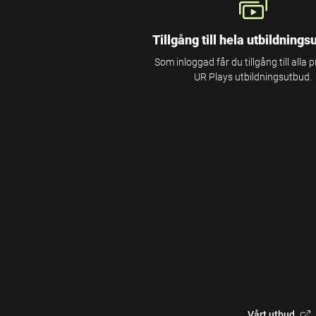
Tillgång till hela utbildnings
Som inloggad får du tillgång till alla 
UR Plays utbildningsutbud.
Vårt utbud