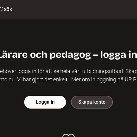
SÖK
Lärare och pedagog – logga in
ehöver logga in för att se hela vårt utbildningsutbud. Skap
nto nu. Vi har gjort det enkelt.
Mer om inloggning på UR P
Logga in
Skapa konto