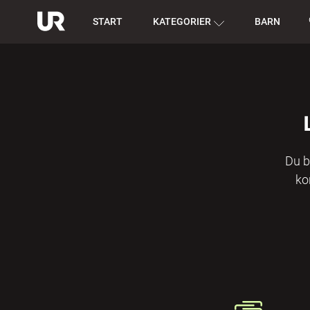
START
KATEGORIER
BARN
Du b
ko