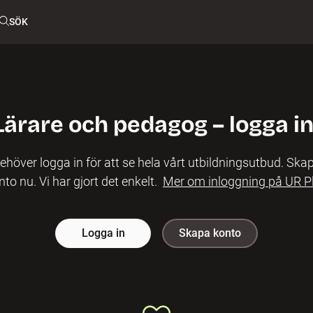
SÖK
Lärare och pedagog – logga in
ehöver logga in för att se hela vårt utbildningsutbud. Skap
nto nu. Vi har gjort det enkelt.
Mer om inloggning på UR P
Logga in
Skapa konto