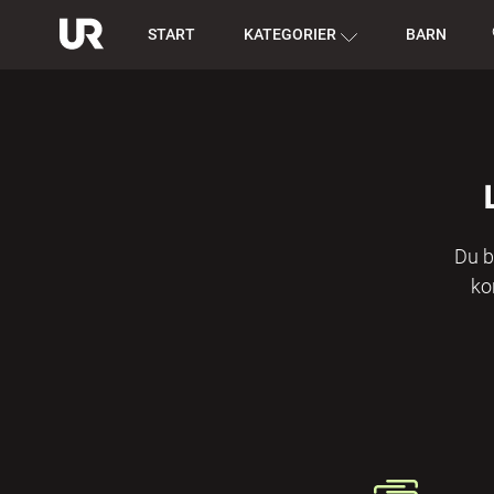
START
KATEGORIER
BARN
Du b
ko