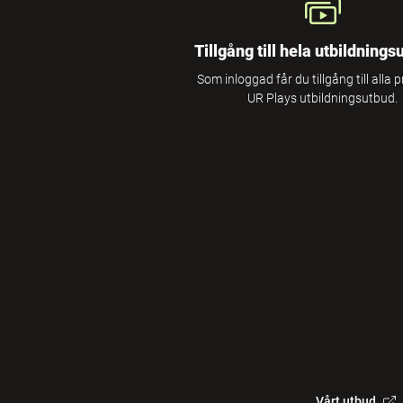
Tillgång till hela utbildnings
Som inloggad får du tillgång till alla 
UR Plays utbildningsutbud.
Vårt utbud