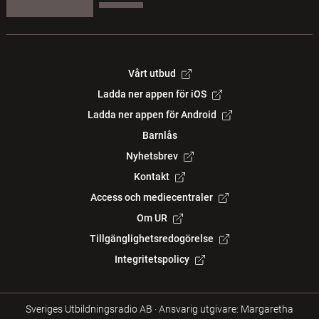
Vårt utbud
Ladda ner appen för iOS
Ladda ner appen för Android
Barnlås
Nyhetsbrev
Kontakt
Access och mediecentraler
Om UR
Tillgänglighetsredogörelse
Integritetspolicy
Sveriges Utbildningsradio AB
·
Ansvarig utgivare: Margaretha