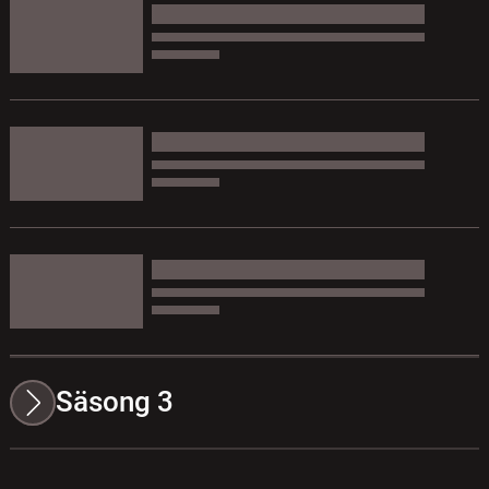
Säsong 3