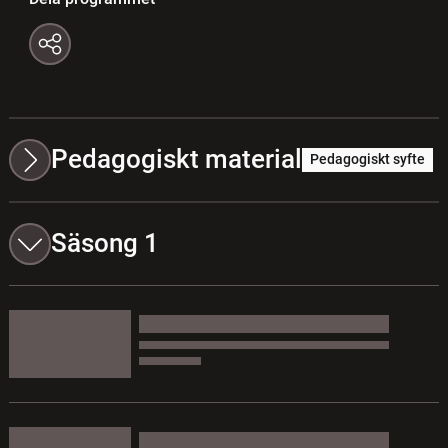
Pedagogiskt material
Pedagogiskt syfte
Säsong 1