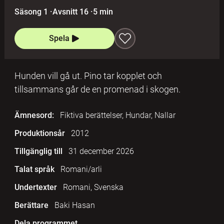
Säsong 1
·
Avsnitt 16
·
5 min
Spela
Hunden vill gå ut. Pino tar kopplet och
tillsammans går de en promenad i skogen.
Ämnesord:
Fiktiva berättelser, Hundar, Nallar
Produktionsår
2012
Tillgänglig till
31 december 2026
Talat språk
Romani/arli
Undertexter
Romani, Svenska
Berättare
Baki Hasan
Dela programmet