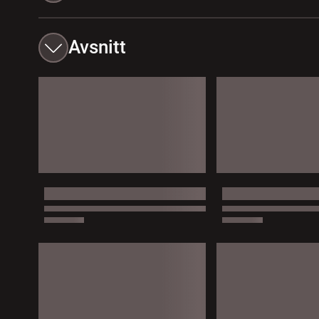
Avsnitt