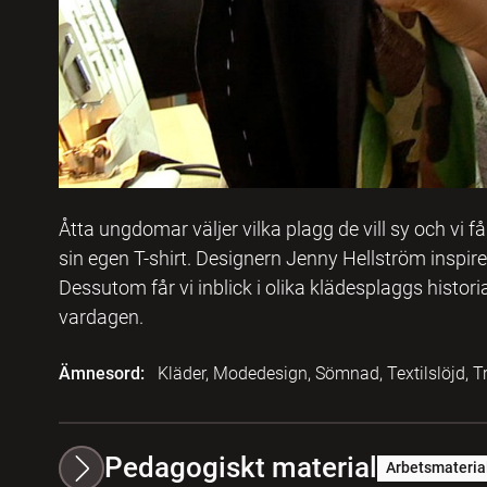
Åtta ungdomar väljer vilka plagg de vill sy och vi få
sin egen T-shirt. Designern Jenny Hellström inspir
Dessutom får vi inblick i olika klädesplaggs histor
vardagen.
Ämnesord:
Kläder, Modedesign, Sömnad, Textilslöjd, Tr
Pedagogiskt material
Arbetsmateria