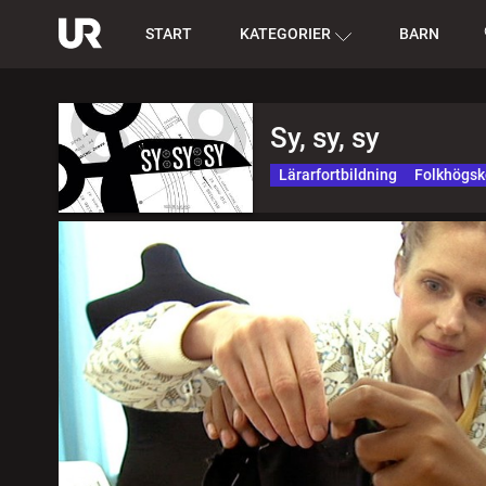
START
KATEGORIER
BARN
Sy, sy, sy
Lärarfortbildning
Folkhögsk