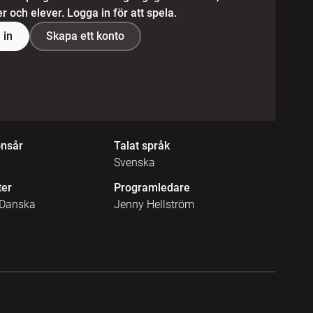
 och elever. Logga in för att spela.
 in
Skapa ett konto
onsår
Talat språk
Svenska
ter
Programledare
 Danska
Jenny Hellström