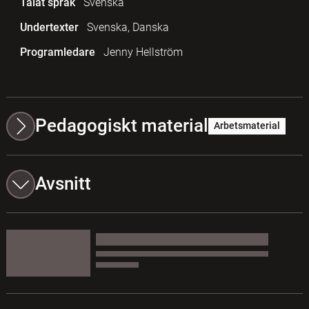
Talat språk
Svenska
Undertexter
Svenska, Danska
Programledare
Jenny Hellström
Pedagogiskt material
Arbetsmaterial
Avsnitt