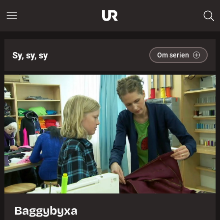
Sy, sy, sy
Om serien
Baggybyxa