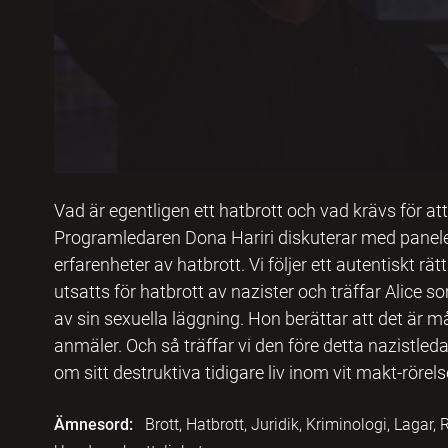
Vad är egentligen ett hatbrott och vad krävs för at
Programledaren Dona Hariri diskuterar med panel
erfarenheter av hatbrott. Vi följer ett autentiskt r
utsatts för hatbrott av nazister och träffar Alice so
av sin sexuella läggning. Hon berättar att det är m
anmäler. Och så träffar vi den före detta nazistle
om sitt destruktiva tidigare liv inom vit makt-rörels
Ämnesord:
Brott, Hatbrott, Juridik, Kriminologi, Lagar, 