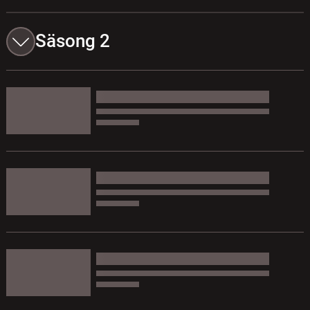
Säsong 2