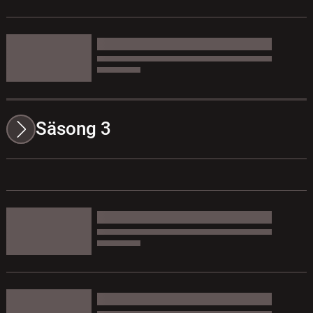
Säsong 3