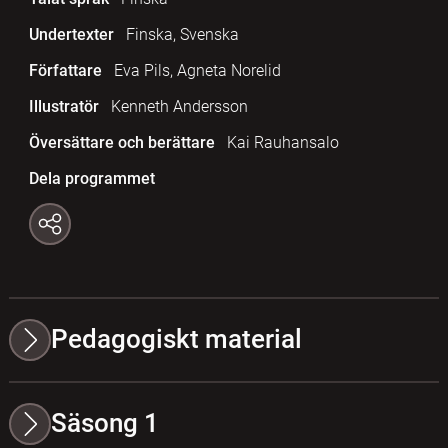
Undertexter
Finska, Svenska
Författare
Eva Pils, Agneta Norelid
Illustratör
Kenneth Andersson
Översättare och berättare
Kai Rauhansalo
Dela programmet
Pedagogiskt material
Säsong 1