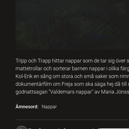
Tripp och Trapp hittar nappar som de tar sig över
mattetrollar och sorterar barnen nappar i olika färg
Kol-Erik en sång om stora och små saker som rimma
dokumentärfilm om Freja som ska säga hej då till 
godnattsagan "Valdemars nappar" av Maria Jönss
Ämnesord:
Nappar