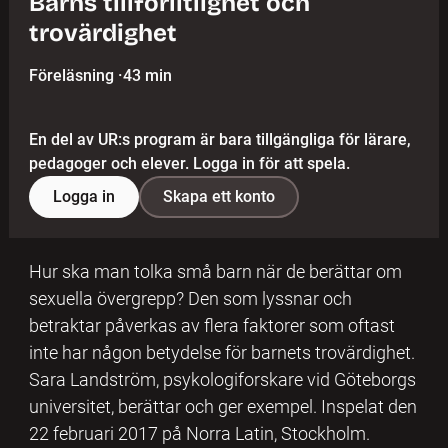
Barns tillförlitlighet och
trovärdighet
Föreläsning
·
43 min
En del av UR:s program är bara tillgängliga för lärare,
pedagoger och elever. Logga in för att spela.
Logga in
Skapa ett konto
Hur ska man tolka små barn när de berättar om
sexuella övergrepp? Den som lyssnar och
betraktar påverkas av flera faktorer som oftast
inte har någon betydelse för barnets trovärdighet.
Sara Landström, psykologiforskare vid Göteborgs
universitet, berättar och ger exempel. Inspelat den
22 februari 2017 på Norra Latin, Stockholm.