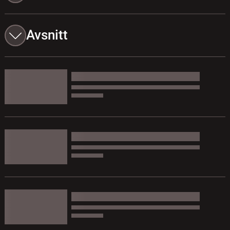
Avsnitt