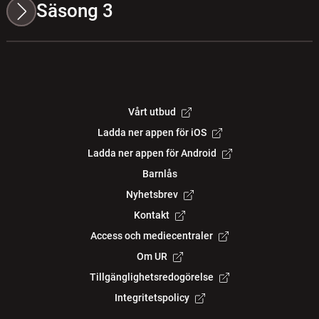
Säsong 3
Vårt utbud
Ladda ner appen för iOS
Ladda ner appen för Android
Barnlås
Nyhetsbrev
Kontakt
Access och mediecentraler
Om UR
Tillgänglighetsredogörelse
Integritetspolicy