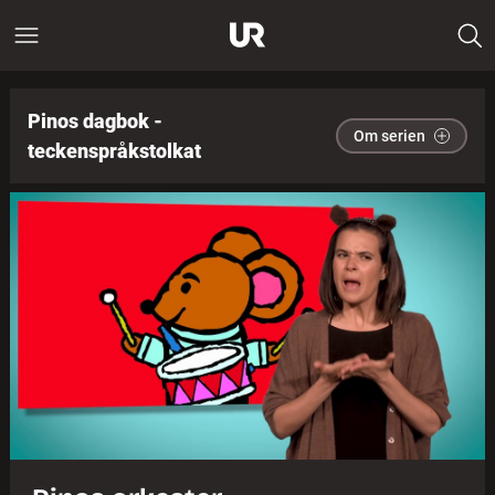
Pinos dagbok -
Om serien
teckenspråkstolkat