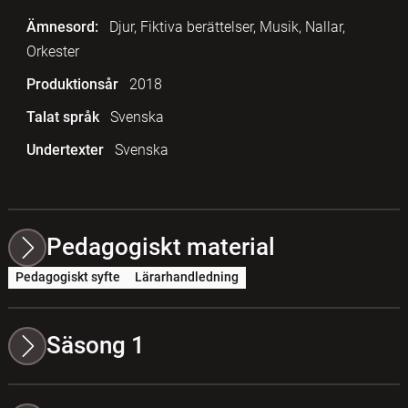
Ämnesord:
Djur, Fiktiva berättelser, Musik, Nallar,
Orkester
Produktionsår
2018
Talat språk
Svenska
Undertexter
Svenska
Pedagogiskt material
Pedagogiskt syfte
Lärarhandledning
Säsong 1