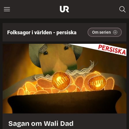
Folksagor i världen - persiska
Om serien
Sagan om Wali Dad