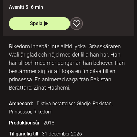
Avsnitt 5
·
6 min
Spela
Rikedom innebär inte alltid lycka. Grässkäraren
Wali är glad och nöjd med det lilla han har. Han
har till och med mer pengar än han behöver. Han
bestämmer sig för att köpa en fin gåva till en
prinsessa. En animerad saga från Pakistan.
Berättare: Zinat Hashemi.
Ämnesord:
Fiktiva berättelser, Glädje, Pakistan,
Prinsessor, Rikedom
Produktionsår
2018
Tillgänglig till
31 december 2026