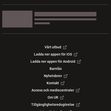
Vårt utbud
Ladda ner appen för iOS
Ladda ner appen för Android
Barnlås
Nyhetsbrev
Kontakt
Access och mediecentraler
Om UR
Tillgänglighetsredogörelse