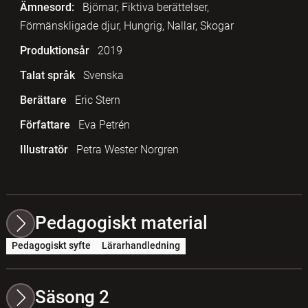
Ämnesord:
Björnar, Fiktiva berättelser,
Förmänskligade djur, Hungrig, Nallar, Skogar
Produktionsår
2019
Talat språk
Svenska
Berättare
Eric Stern
Författare
Eva Petrén
Illustratör
Petra Wester Norgren
Pedagogiskt material
Pedagogiskt syfte
Lärarhandledning
Säsong 2