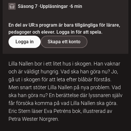
Säsong 7
·
Uppläsningar
·
6 min
En del av UR:s program är bara tillgängliga för lärare,
pedagoger och elever. Logga in för att spela.
Logga in
Skapa ett konto
Lilla Nallen bor i ett litet hus i skogen. Han vaknar
och är väldigt hungrig. Vad ska han göra nu? Jo,
gå ut i skogen för att leta efter blåbär förstås.
Men snart stöter Lilla Nallen på nya problem. Vad
ska han göra nu? En berättelse där lyssnaren själv
får försöka komma på vad Lilla Nallen ska göra.
Eric Stern läser Eva Petréns bok, illustrerad av
Petra Wester Norgren.