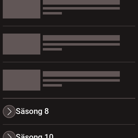
Säsong 8
Säsong 10