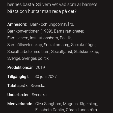
hennes bästa. Så vem vet vad som är barnets
bästa och hur tar man reda på det?
Ämnesord:
Barn- och ungdomsvård,
Barnkonventionen (1989), Barns rättigheter,
Familjehem, Institutionsbarn, Politik,
Samhällsvetenskap, Social omsorg, Sociala frågor,
Socialt arbete med barn, Socialtjänst, Statskunskap,
Sverige, Sveriges politik
Produktionsår
2019
Tillgänglig till
30 juni 2027
Talat språk
Svenska
Undertexter
Svenska
Medverkande
Clea Sangborn, Magnus Jägerskog,
Elisabeth Dahlin, Göran Lundström,