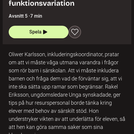
funktionsvariation
Avsnitt 5
·
7 min
Spela
Oliwer Karlsson, inkluderingskoordinator, pratar
om att vi måste våga utmana varandra i frågor
som rör barn i särskolan. Att vi måste inkludera
barnen och fråga dem vad de förväntar sig, att vi
inte ska sätta upp ramar som begränsar. Rakel
Eriksson, ungdomsledare Unga synskadade, ger
tips på hur resurspersonal borde tänka kring
elever med behov av särskilt stöd. Hon
understryker vikten av att underlätta för eleven, så
att hen kan göra samma saker som sina