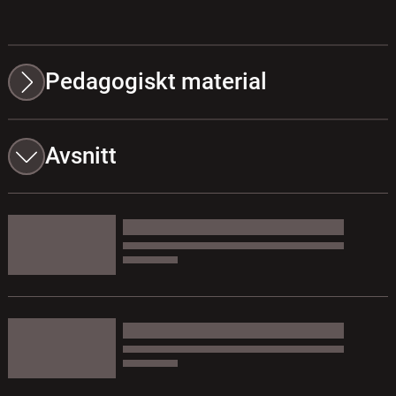
Pedagogiskt material
Avsnitt