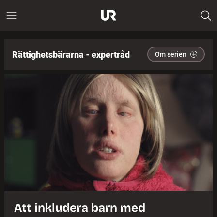
Rättighetsbärarna - expertråd
Om serien
Att inkludera barn med