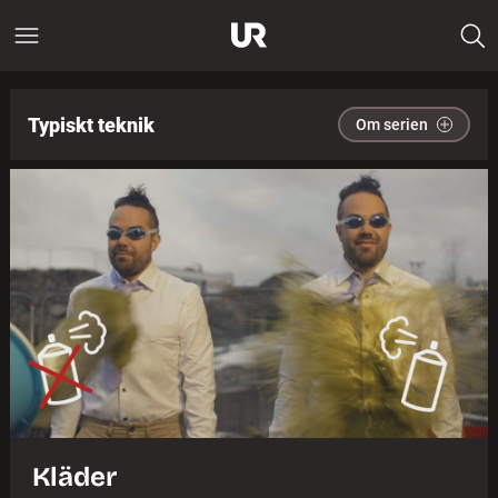
Typiskt teknik
Om serien
Kläder