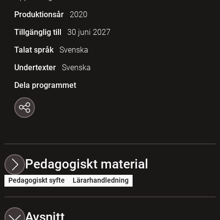
Produktionsår
2020
Tillgänglig till
30 juni 2027
Talat språk
Svenska
Undertexter
Svenska
Dela programmet
Pedagogiskt material
Pedagogiskt syfte
Lärarhandledning
Avsnitt