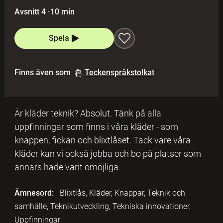
Avsnitt 4
·
10 min
Spela
Finns även som
Teckenspråkstolkat
Är kläder teknik? Absolut. Tänk på alla
uppfinningar som finns i våra kläder - som
knappen, fickan och blixtlåset. Tack vare våra
kläder kan vi också jobba och bo på platser som
annars hade varit omöjliga.
Ämnesord:
Blixtlås, Kläder, Knappar, Teknik och
samhälle, Teknikutveckling, Tekniska innovationer,
Uppfinningar