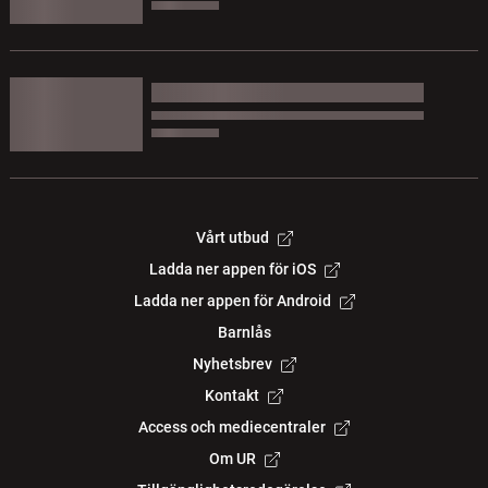
Vårt utbud
Ladda ner appen för iOS
Ladda ner appen för Android
Barnlås
Nyhetsbrev
Kontakt
Access och mediecentraler
Om UR