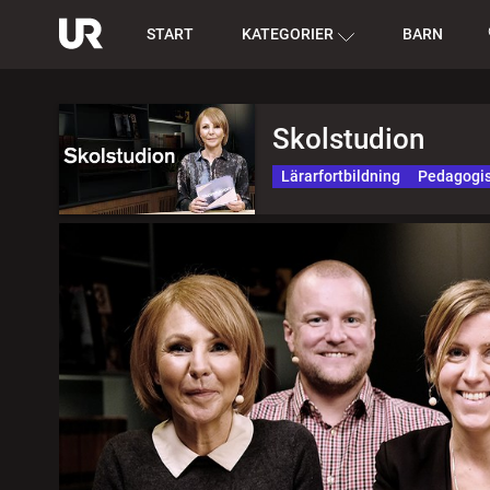
START
KATEGORIER
BARN
Skolstudion
Lärarfortbildning
Pedagogis