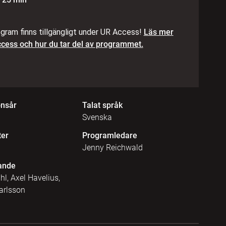
gram finns tillgängligt under UR Access!
Läs mer
cess och hur du tar del av programmet.
onsår
Talat språk
Svenska
ter
Programledare
Jenny Reichwald
ande
, Axel Havelius,
arlsson