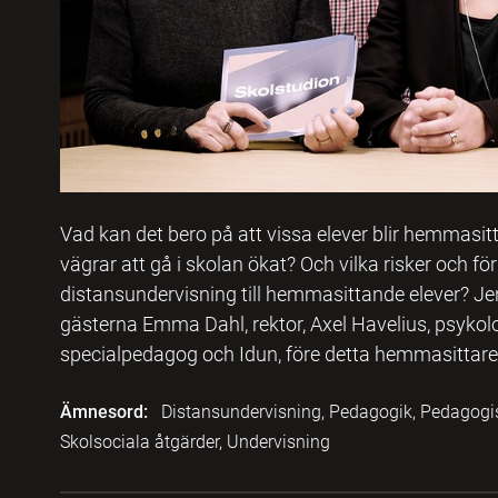
Vad kan det bero på att vissa elever blir hemmasi
vägrar att gå i skolan ökat? Och vilka risker och f
distansundervisning till hemmasittande elever? J
gästerna Emma Dahl, rektor, Axel Havelius, psykolo
specialpedagog och Idun, före detta hemmasittare
Ämnesord:
Distansundervisning, Pedagogik, Pedagogis
Skolsociala åtgärder, Undervisning