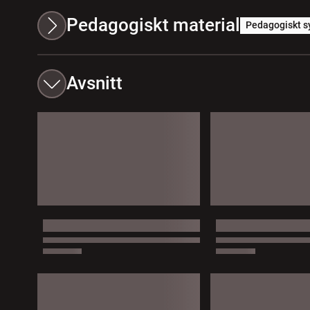
Pedagogiskt material
Pedagogiskt s
Avsnitt