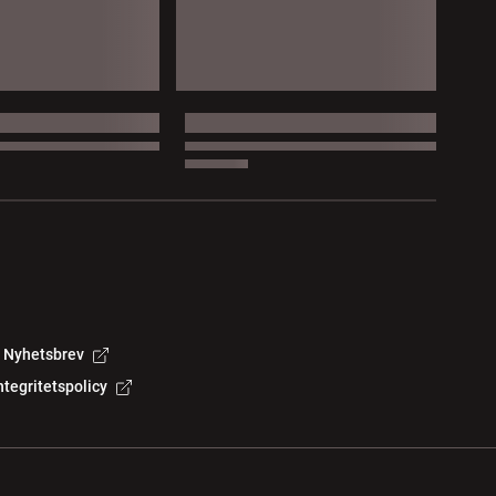
Nyhetsbrev
ntegritetspolicy