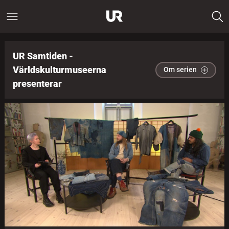
UR Samtiden -
Världskulturmuseerna
Om serien
presenterar