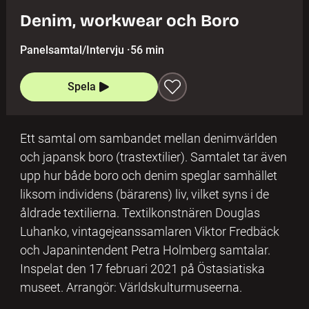
Denim, workwear och Boro
Panelsamtal/Intervju
·
56 min
Spela
Ett samtal om sambandet mellan denimvärlden
och japansk boro (trastextilier). Samtalet tar även
upp hur både boro och denim speglar samhället
liksom individens (bärarens) liv, vilket syns i de
åldrade textilierna. Textilkonstnären Douglas
Luhanko, vintagejeanssamlaren Viktor Fredbäck
och Japanintendent Petra Holmberg samtalar.
Inspelat den 17 februari 2021 på Östasiatiska
museet. Arrangör: Världskulturmuseerna.