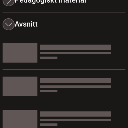
Pedagogiskt material
Avsnitt