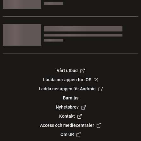
Vårt utbud
Ladda ner appen för iOS
Ladda ner appen för Android
Barnlås
Nyhetsbrev
Kontakt
Access och mediecentraler
Om UR