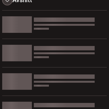
Avsnitt