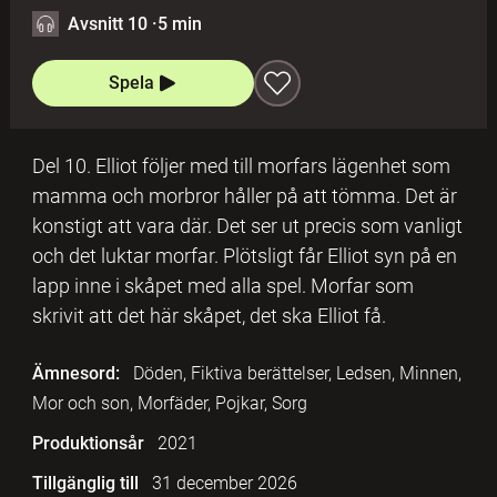
Avsnitt 10
·
5 min
Spela
Del 10. Elliot följer med till morfars lägenhet som
mamma och morbror håller på att tömma. Det är
konstigt att vara där. Det ser ut precis som vanligt
och det luktar morfar. Plötsligt får Elliot syn på en
lapp inne i skåpet med alla spel. Morfar som
skrivit att det här skåpet, det ska Elliot få.
Ämnesord:
Döden, Fiktiva berättelser, Ledsen, Minnen,
Mor och son, Morfäder, Pojkar, Sorg
Produktionsår
2021
Tillgänglig till
31 december 2026