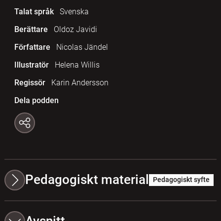
Talat språk
Svenska
Berättare
Oldoz Javidi
Författare
Nicolas Jändel
Illustratör
Helena Willis
Regissör
Karin Andersson
Dela podden
Pedagogiskt material
Pedagogiskt syfte