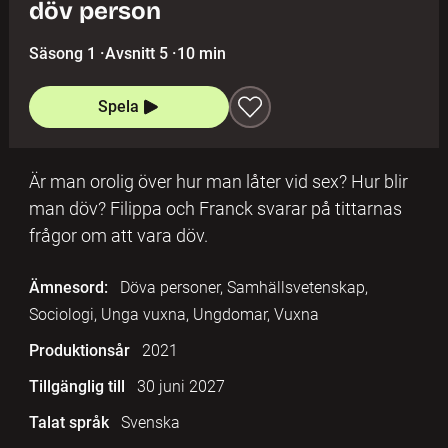
döv person
Säsong 1
·
Avsnitt 5
·
10 min
Spela
Är man orolig över hur man låter vid sex? Hur blir
man döv? Filippa och Franck svarar på tittarnas
frågor om att vara döv.
Ämnesord:
Döva personer, Samhällsvetenskap,
Sociologi, Unga vuxna, Ungdomar, Vuxna
Produktionsår
2021
Tillgänglig till
30 juni 2027
Talat språk
Svenska