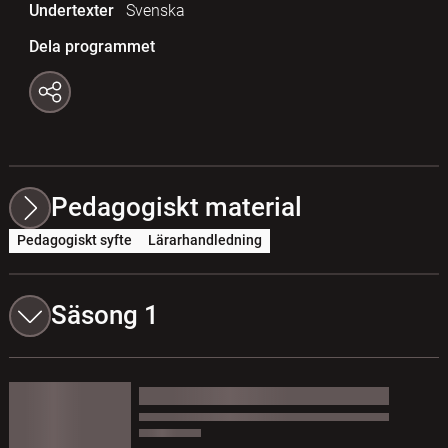
Undertexter
Svenska
Dela programmet
Pedagogiskt material
Pedagogiskt syfte
Lärarhandledning
Säsong 1