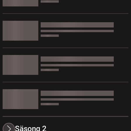
Säsong 2