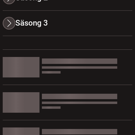
Säsong 3