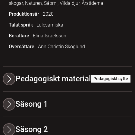
skogar, Naturen, Sápmi, Vilda djur, Årstiderna
Produktionsår
2020
Talat språk
Lulesamiska
Berättare
Elina Israelsson
Översättare
Ann Christin Skoglund
Pedagogiskt material
Pedagogiskt syfte
Säsong 1
Säsong 2