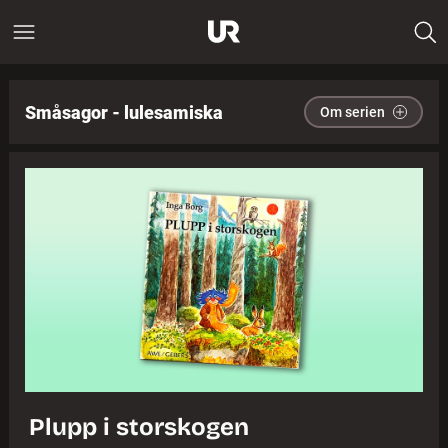
Småsagor - lulesamiska
Om serien
Plupp i storskogen