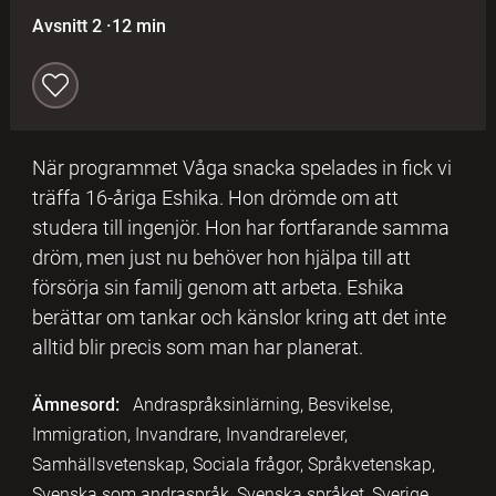
Avsnitt 2
·
12 min
När programmet Våga snacka spelades in fick vi
träffa 16-åriga Eshika. Hon drömde om att
studera till ingenjör. Hon har fortfarande samma
dröm, men just nu behöver hon hjälpa till att
försörja sin familj genom att arbeta. Eshika
berättar om tankar och känslor kring att det inte
alltid blir precis som man har planerat.
Ämnesord:
Andraspråksinlärning, Besvikelse,
Immigration, Invandrare, Invandrarelever,
Samhällsvetenskap, Sociala frågor, Språkvetenskap,
Svenska som andraspråk, Svenska språket, Sverige,