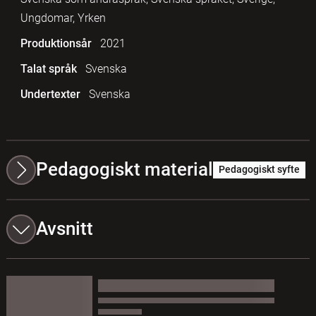
Ungdomar, Yrken
Produktionsår
2021
Talat språk
Svenska
Undertexter
Svenska
Pedagogiskt material
Pedagogiskt syfte
Avsnitt