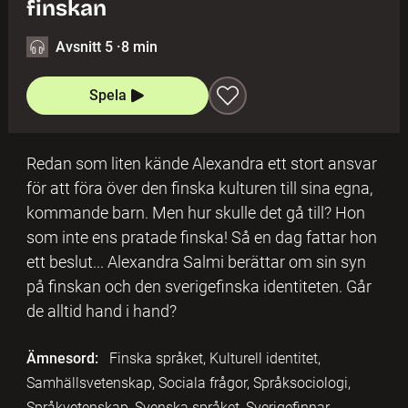
finskan
Avsnitt 5
·
8 min
Spela
Redan som liten kände Alexandra ett stort ansvar
för att föra över den finska kulturen till sina egna,
kommande barn. Men hur skulle det gå till? Hon
som inte ens pratade finska! Så en dag fattar hon
ett beslut... Alexandra Salmi berättar om sin syn
på finskan och den sverigefinska identiteten. Går
de alltid hand i hand?
Ämnesord:
Finska språket, Kulturell identitet,
Samhällsvetenskap, Sociala frågor, Språksociologi,
Språkvetenskap, Svenska språket, Sverigefinnar,