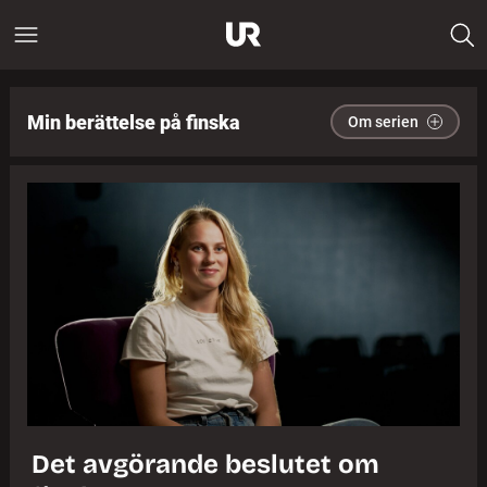
Min berättelse på finska
Om serien
Det avgörande beslutet om