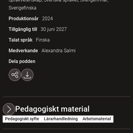
Sverigefinska
Produktionsår
2024
Tillgänglig till
30 juni 2027
Talat språk
Finska
Medverkande
Alexandra Salmi
Dela podden
Pedagogiskt material
Pedagogiskt syfte
Lärarhandledning
Arbetsmaterial