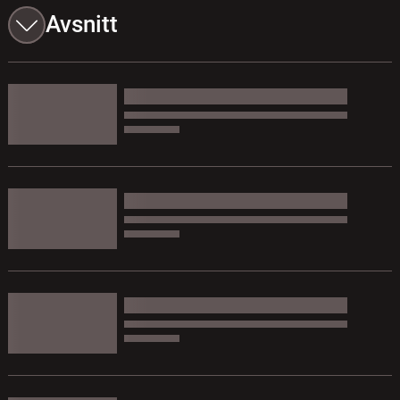
Avsnitt