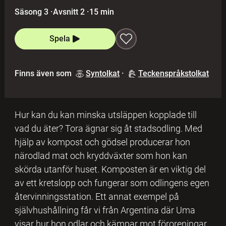
Säsong 3
·
Avsnitt 2
·
15 min
Spela
Finns även som
Syntolkat
·
Teckenspråkstolkat
Hur kan du kan minska utsläppen kopplade till
vad du äter? Tora ägnar sig åt stadsodling. Med
hjälp av kompost och gödsel producerar hon
närodlad mat och kryddväxter som hon kan
skörda utanför huset. Komposten är en viktig del
av ett kretslopp och fungerar som odlingens egen
återvinningsstation. Ett annat exempel på
självhushållning får vi från Argentina där Uma
visar hur hon odlar och kämpar mot föroreningar