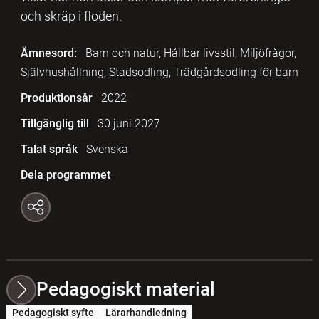
och skräp i floden.
Ämnesord:
Barn och natur, Hållbar livsstil, Miljöfrågor,
Självhushållning, Stadsodling, Trädgårdsodling för barn
Produktionsår
2022
Tillgänglig till
30 juni 2027
Talat språk
Svenska
Dela programmet
Pedagogiskt material
Pedagogiskt syfte
Lärarhandledning